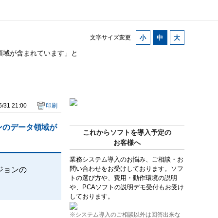
文字サイズ変更
領域が含まれています」と
/31 21:00
印刷
ンのデータ領域が
これからソフトを導入予定の
お客様へ
業務システム導入のお悩み、ご相談・お
問い合わせをお受けしております。ソフ
ジョンの
トの選び方や、費用・動作環境の説明
や、PCAソフトの説明デモ受付もお受け
しております。
※システム導入のご相談以外は回答出来な