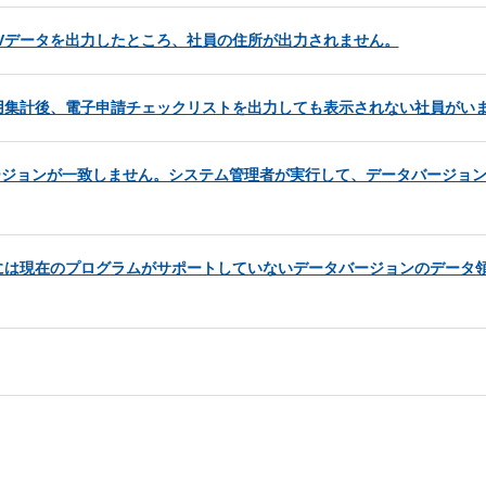
Vデータを出力したところ、社員の住所が出力されません。
用集計後、電子申請チェックリストを出力しても表示されない社員がい
ジョンが一致しません。システム管理者が実行して、データバージョンを’ *.
には現在のプログラムがサポートしていないデータバージョンのデータ