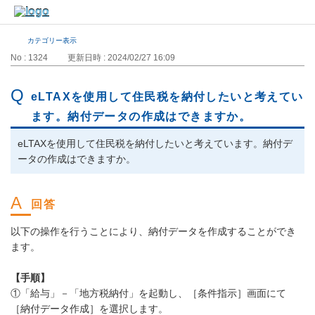
カテゴリー表示
No : 1324
更新日時 : 2024/02/27 16:09
eLTAXを使用して住民税を納付したいと考えてい
ます。納付データの作成はできますか。
eLTAXを使用して住民税を納付したいと考えています。納付デ
ータの作成はできますか。
以下の操作を行うことにより、納付データを作成することができ
ます。
【手順】
①「給与」－「地方税納付」を起動し、［条件指示］画面にて
［納付データ作成］を選択します。