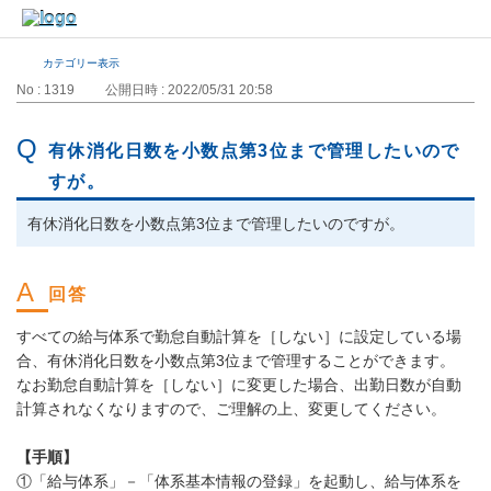
カテゴリー表示
No : 1319
公開日時 : 2022/05/31 20:58
有休消化日数を小数点第3位まで管理したいので
すが。
有休消化日数を小数点第3位まで管理したいのですが。
すべての給与体系で勤怠自動計算を［しない］に設定している場
合、有休消化日数を小数点第3位まで管理することができます。
なお勤怠自動計算を［しない］に変更した場合、出勤日数が自動
計算されなくなりますので、ご理解の上、変更してください。
【手順】
①「給与体系」－「体系基本情報の登録」を起動し、給与体系を