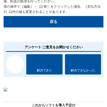
後、転送の処理を行ってください。
⑥の操作で［編集］－［計算］をクリックした場合、［支払方法
3］以外の値も変更されることがあります。
戻る
アンケート:ご意見をお聞かせください
解決できた
解決できなかった
これからソフトを導入予定の