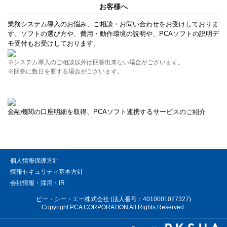
お客様へ
業務システム導入のお悩み、ご相談・お問い合わせをお受けしておりま
す。ソフトの選び方や、費用・動作環境の説明や、PCAソフトの説明デ
モ受付もお受けしております。
※システム導入のご相談以外は回答出来ない場合がございます。
※回答に数日を要する場合がございます。
金融機関の口座明細を取得、PCAソフト連携するサービスのご紹介
個人情報保護方針
情報セキュリティ基本方針
会社情報・採用・IR
ピー・シー・エー株式会社 (法人番号：4010001027327)
Copyright PCA CORPORATION All Rights Reserved.