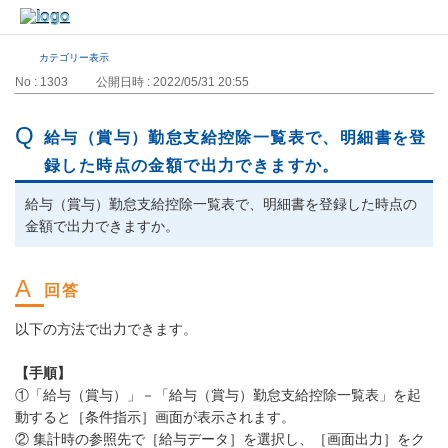
カテゴリー表示
No : 1303
公開日時 : 2022/05/31 20:55
給与（賞与）勤怠支給控除一覧表で、明細書を登
録した時点の金額で出力できますか。
給与（賞与）勤怠支給控除一覧表で、明細書を登録した時点の
金額で出力できますか。
以下の方法で出力できます。
【手順】
①「給与（賞与）」－「給与（賞与）勤怠支給控除一覧表」を起
動すると［条件指示］画面が表示されます。
② 集計時の参照先で［給与データ］を選択し、［画面出力］をク