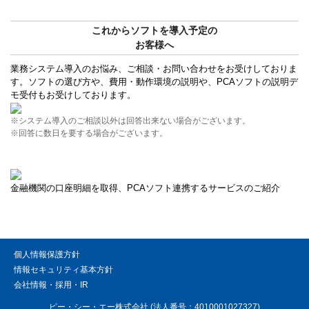
これからソフトを導入予定の
お客様へ
業務システム導入のお悩み、ご相談・お問い合わせをお受けしておりま
す。ソフトの選び方や、費用・動作環境の説明や、PCAソフトの説明デ
モ受付もお受けしております。
※システム導入のご相談以外は回答出来ない場合がございます。
※回答に数日を要する場合がございます。
金融機関の口座明細を取得、PCAソフト連携するサービスのご紹介
個人情報保護方針
情報セキュリティ基本方針
会社情報・採用・IR
ピー・シー・エー株式会社 (法人番号：4010001027327)