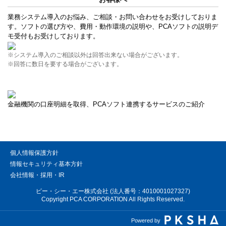
業務システム導入のお悩み、ご相談・お問い合わせをお受けしておりま
す。ソフトの選び方や、費用・動作環境の説明や、PCAソフトの説明デ
モ受付もお受けしております。
※システム導入のご相談以外は回答出来ない場合がございます。
※回答に数日を要する場合がございます。
金融機関の口座明細を取得、PCAソフト連携するサービスのご紹介
個人情報保護方針
情報セキュリティ基本方針
会社情報・採用・IR
ピー・シー・エー株式会社 (法人番号：4010001027327)
Copyright PCA CORPORATION All Rights Reserved.
Powered by