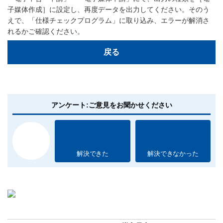
子媒体作成］に設定し、再度データを出力してください。そのう
えで、「仕様チェックプログラム」に取り込み、エラーが解消さ
れるかご確認ください。
戻る
アンケート:ご意見をお聞かせください
解決できた
解決できなかった