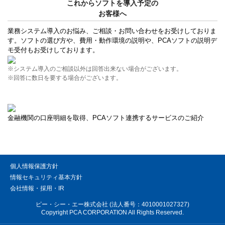
これからソフトを導入予定の
お客様へ
業務システム導入のお悩み、ご相談・お問い合わせをお受けしておりま
す。ソフトの選び方や、費用・動作環境の説明や、PCAソフトの説明デ
モ受付もお受けしております。
※システム導入のご相談以外は回答出来ない場合がございます。
※回答に数日を要する場合がございます。
金融機関の口座明細を取得、PCAソフト連携するサービスのご紹介
個人情報保護方針
情報セキュリティ基本方針
会社情報・採用・IR
ピー・シー・エー株式会社 (法人番号：4010001027327)
Copyright PCA CORPORATION All Rights Reserved.