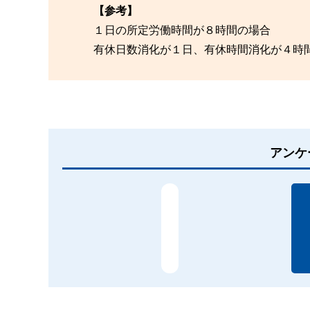
【参考】
１日の所定労働時間が８時間の場合
有休日数消化が１日、有休時間消化が４時間
アンケ