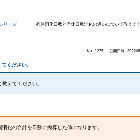
与シリーズ
有休消化日数と有休日数消化の違いについて教えて
No : 1275
公開日時 : 2022/05
えてください。
て教えてください。
間消化の合計を日数に換算した値になります。