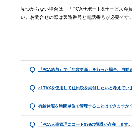
見つからない場合は、「PCAサポート&サービス会
い。お問合せの際は製造番号と電話番号が必要です
『PCA給与』で「年次更新」を行った場合、自動
eLTAXを使用して住民税を納付したいと考えて
有給休暇を時間単位で管理することはできますか
「PCA人事管理にコード999の役職が存在しま