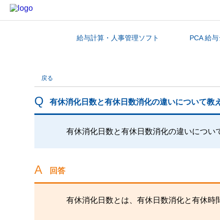
給与計算・人事管理ソフト
PCA 給
カテゴリから探す
戻る
有休消化日数と有休日数消化の違いについて教
有休消化日数と有休日数消化の違いについ
回答
有休消化日数とは、有休日数消化と有休時