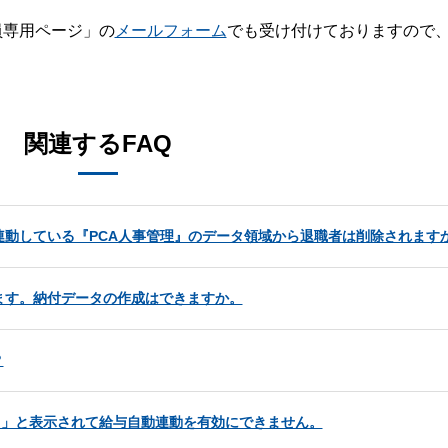
員専用ページ」の
メールフォーム
でも受け付けておりますので
。
関連するFAQ
連動している『PCA人事管理』のデータ領域から退職者は削除されます
います。納付データの作成はできますか。
？
す。」と表示されて給与自動連動を有効にできません。