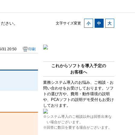
ください。
文字サイズ変更
/31 20:50
印刷
これからソフトを導入予定の
お客様へ
業務システム導入のお悩み、ご相談・お
問い合わせをお受けしております。ソフ
トの選び方や、費用・動作環境の説明
や、PCAソフトの説明デモ受付もお受け
しております。
※システム導入のご相談以外は回答出来な
い場合がございます。
※回答に数日を要する場合がございます。