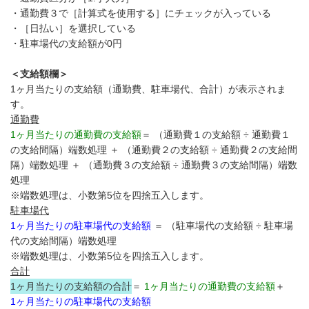
・通勤費３で［計算式を使用する］にチェックが入っている
・［日払い］を選択している
・駐車場代の支給額が0円
＜支給額欄＞
1ヶ月当たりの支給額（通勤費、駐車場代、合計）が表示されま
す。
通勤費
1ヶ月当たりの通勤費の支給額
＝ （通勤費１の支給額 ÷ 通勤費１
の支給間隔）端数処理 ＋ （通勤費２の支給額 ÷ 通勤費２の支給間
隔）端数処理 ＋ （通勤費３の支給額 ÷ 通勤費３の支給間隔）端数
処理
※端数処理は、小数第5位を四捨五入します。
駐車場代
1ヶ月当たりの駐車場代の支給額
＝ （駐車場代の支給額 ÷ 駐車場
代の支給間隔）端数処理
※端数処理は、小数第5位を四捨五入します。
合計
1ヶ月当たりの支給額の合計
＝
1ヶ月当たりの通勤費の支給額
＋
1ヶ月当たりの駐車場代の支給額