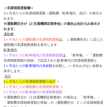
＜非課税限度額欄＞
1ヶ月当たりの非課税限度額（通勤費、駐車場代、合計）が表示さ
れます。
※通勤費区分が［2:交通機関定期券他］の場合は合計のみ表示さ
れます。
通勤費
1ヶ月当たりの通勤費の非課税限度額
は、
［ 通勤費区分］に応じた
通勤費の非課税限度額を表示します。
駐車場代
1ヶ月当たりの駐車場代の非課税限度額
は、「
前準備」－「通勤費
非課税限度額の登録」で設定された駐車場代の非課税限度額と、
1ヶ月当たりの駐車場代の支給額
を比較し、いずれか少ない金額を
表示します。
合計
1ヶ月当たりの非課税限度額の合計
＝
1ヶ月当たりの通勤費の非課税限度額
＋
1ヶ月当たりの駐車場代の非課税限度額
※通勤費区分が［2:交通機関定期券他］の場合は、
「
前準備」－
「通勤費非課税限度額の登録」の［通勤費区分：2 ］の非課税限度