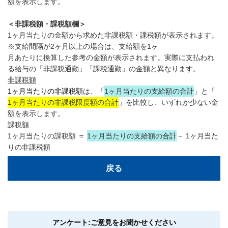
額を表示します。
＜非課税額・課税額欄＞
1ヶ月当たりの金額から求めた非課税額・課税額が表示されます。
※
支給間隔が2
ヶ
月以上の場合は、支給額を1
ヶ
月あたりに換算した参考の金額が表示されます。
実際に支払われ
る給与の「非課税通勤」「課税通勤」の金額と異なります。
非課税額
1ヶ月当たりの非課税額
は、「
1ヶ月当たりの支給額の合計
」と「
1ヶ月当たりの非課税限度額の合計
」を比較し、いずれか少ない金
額を表示します。
課税額
1ヶ月当たりの課税額 ＝
1ヶ月当たりの支給額の合計
－ 1ヶ月当た
りの非課税額
戻る
アンケート:ご意見をお聞かせください