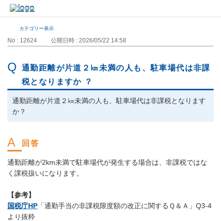
カテゴリー表示
No : 12624
公開日時 : 2026/05/22 14:58
通勤距離が片道２㎞未満の人も、駐車場代は非課
税となりますか ？
通勤距離が片道２㎞未満の人も、駐車場代は非課税となります
か
？
通勤距離が2km未満で駐車場代が発生する場合は、非課税ではな
く課税扱いになります。
【参考】
国税庁HP
「通勤手当の非課税限度額の改正に関するＱ＆Ａ」Q3-4
より抜粋