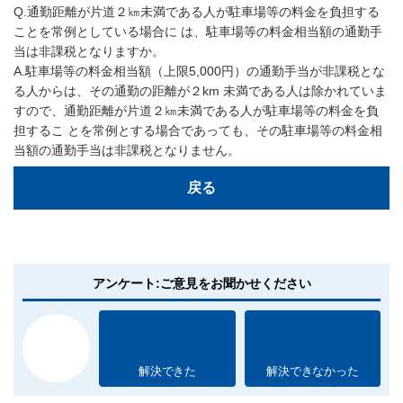
Q.通勤距離が片道２㎞未満である人が駐車場等の料金を負担する
ことを常例としている場合に は、駐車場等の料金相当額の通勤手
当は非課税となりますか。
A.駐車場等の料金相当額（上限5,000円）の通勤手当が非課税とな
る人からは、その通勤の距離が２km 未満である人は除かれていま
すので、通勤距離が片道２㎞未満である人が駐車場等の料金を負
担するこ とを常例とする場合であっても、その駐車場等の料金相
当額の通勤手当は非課税となりません。
戻る
アンケート:ご意見をお聞かせください
解決できた
解決できなかった