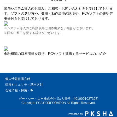
業務システム導入のお悩み、ご相談・お問い合わせをお受けしておりま
す。ソフトの選び方や、費用・動作環境の説明や、PCAソフトの説明デ
モ受付もお受けしております。
※システム導入のご相談以外は回答出来ない場合がございます。
※回答に数日を要する場合がございます。
金融機関の口座明細を取得、PCAソフト連携するサービスのご紹介
個人情報保護方針
情報セキュリティ基本方針
会社情報・採用・IR
ピー・シー・エー株式会社 (法人番号：4010001027327)
Copyright PCA CORPORATION All Rights Reserved.
Powered by