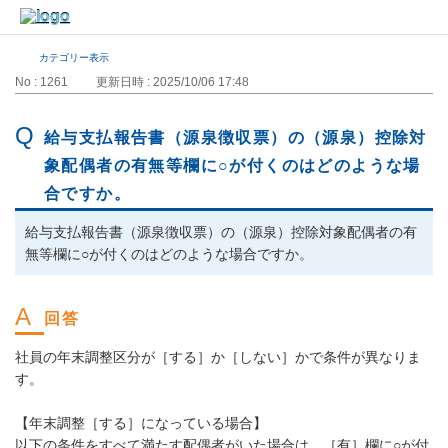
カテゴリー表示
No : 1261
更新日時 : 2025/10/06 17:48
給与支払報告書（源泉徴収票）の（源泉）控除対
象配偶者の有無等欄に○が付くのはどのような場
合ですか。
給与支払報告書（源泉徴収票）の（源泉）控除対象配偶者の有
無等欄に○が付くのはどのような場合ですか。
社員の年末調整区分が［する］か［しない］かで条件が異なりま
す。
【年末調整［する］になっている場合】
以下の条件をすべて満たす配偶者がいた場合は、［有］欄に○が付