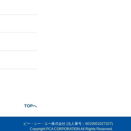
TOPへ
ピー・シー・エー株式会社 (法人番号：4010001027327)
Copyright PCA CORPORATION All Rights Reserved.