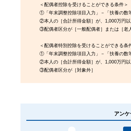
＜配偶者控除を受けることができる条件＞
①「年末調整控除項目入力」－「扶養の数等
②本人の［合計所得金額］が、1,000万円
③配偶者区分が［一般配偶者］または［老
＜配偶者特別控除を受けることができる条
①「年末調整控除項目入力」－「扶養の数等
②本人の［合計所得金額］が、1,000万円
③配偶者区分が［対象外］
アンケ