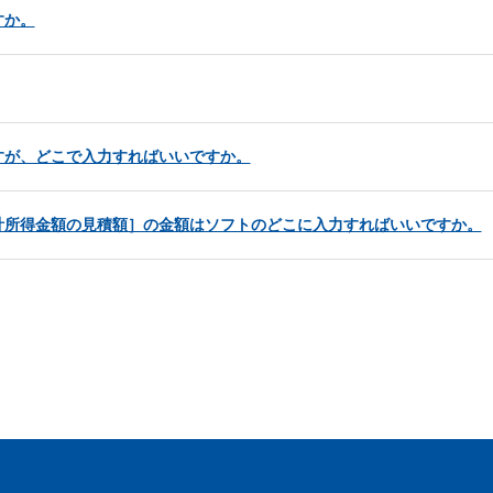
すか。
すが、どこで入力すればいいですか。
計所得金額の見積額］の金額はソフトのどこに入力すればいいですか。