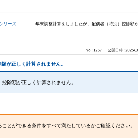
与シリーズ
年末調整計算をしましたが、配偶者（特別）控除額
No : 1257
公開日時 : 2025/10
除額が正しく計算されません。
）控除額が正しく計算されません。
ることができる条件をすべて満たしているかご確認ください。