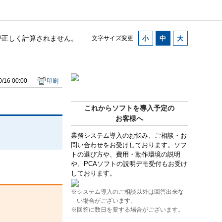
が正しく計算されません。
文字サイズ変更
/16 00:00
印刷
これからソフトを導入予定の
お客様へ
業務システム導入のお悩み、ご相談・お
問い合わせをお受けしております。ソフ
トの選び方や、費用・動作環境の説明
や、PCAソフトの説明デモ受付もお受け
しております。
※システム導入のご相談以外は回答出来な
い場合がございます。
※回答に数日を要する場合がございます。