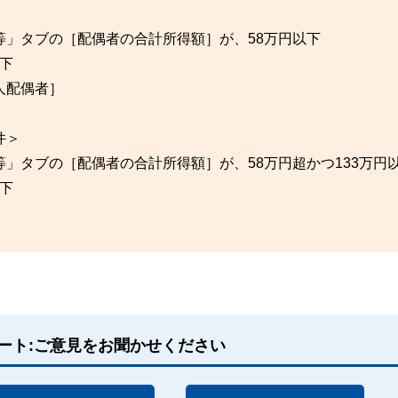
」タブの［配偶者の合計所得額］が、58万円以下
以下
人配偶者］
件＞
」タブの［配偶者の合計所得額］が、58万円超かつ133万円
以下
ート:ご意見をお聞かせください