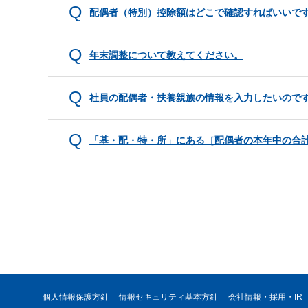
配偶者（特別）控除額はどこで確認すればいいで
年末調整について教えてください。
社員の配偶者・扶養親族の情報を入力したいので
「基・配・特・所」にある［配偶者の本年中の合
個人情報保護方針
情報セキュリティ基本方針
会社情報・採用・IR