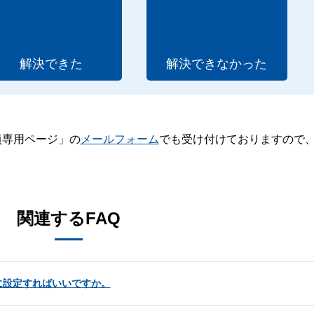
解決できた
解決できなかった
員専用ページ」の
メールフォーム
でも受け付けておりますので
。
関連するFAQ
に設定すればいいですか。