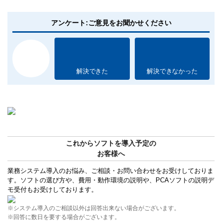
アンケート:ご意見をお聞かせください
解決できた
解決できなかった
これからソフトを導入予定の
お客様へ
業務システム導入のお悩み、ご相談・お問い合わせをお受けしておりま
す。ソフトの選び方や、費用・動作環境の説明や、PCAソフトの説明デ
モ受付もお受けしております。
※システム導入のご相談以外は回答出来ない場合がございます。
※回答に数日を要する場合がございます。