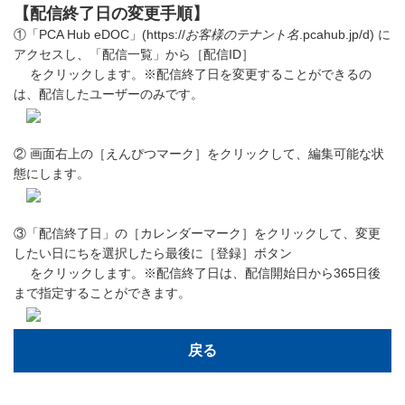
【配信終了日の変更手順】
①「PCA Hub eDOC」(https://
お客様のテナント名
.pcahub.jp/d) に
アクセスし、「配信一覧」から［配信ID］
をクリックします。※配信終了日を変更することができるの
は、配信したユーザーのみです。
② 画面右上の［えんぴつマーク］をクリックして、編集可能な状
態にします。
③「配信終了日」の［カレンダーマーク］をクリックして、変更
したい日にちを選択したら最後に［登録］ボタン
をクリックします。※配信終了日は、配信開始日から365日後
まで指定することができます。
戻る