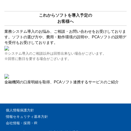
これからソフトを導入予定の
お客様へ
業務システム導入のお悩み、ご相談・お問い合わせをお受けしておりま
す。ソフトの選び方や、費用・動作環境の説明や、PCAソフトの説明デ
モ受付もお受けしております。
※システム導入のご相談以外は回答出来ない場合がございます。
※回答に数日を要する場合がございます。
金融機関の口座明細を取得、PCAソフト連携するサービスのご紹介
個人情報保護方針
情報セキュリティ基本方針
会社情報・採用・IR