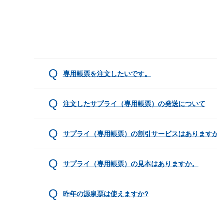
専用帳票を注文したいです。
注文したサプライ（専用帳票）の発送について
サプライ（専用帳票）の割引サービスはあります
サプライ（専用帳票）の見本はありますか。
昨年の源泉票は使えますか?