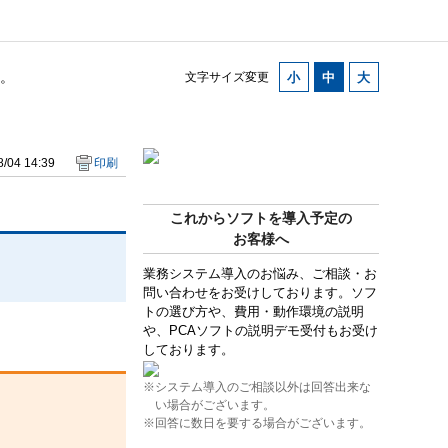
。
文字サイズ変更
/04 14:39
印刷
これからソフトを導入予定の
お客様へ
業務システム導入のお悩み、ご相談・お
問い合わせをお受けしております。ソフ
トの選び方や、費用・動作環境の説明
や、PCAソフトの説明デモ受付もお受け
しております。
※システム導入のご相談以外は回答出来な
い場合がございます。
※回答に数日を要する場合がございます。