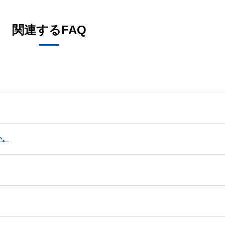
関連するFAQ
か。