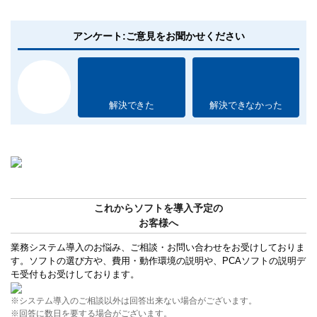
アンケート:ご意見をお聞かせください
解決できた
解決できなかった
これからソフトを導入予定の
お客様へ
業務システム導入のお悩み、ご相談・お問い合わせをお受けしておりま
す。ソフトの選び方や、費用・動作環境の説明や、PCAソフトの説明デ
モ受付もお受けしております。
※システム導入のご相談以外は回答出来ない場合がございます。
※回答に数日を要する場合がございます。