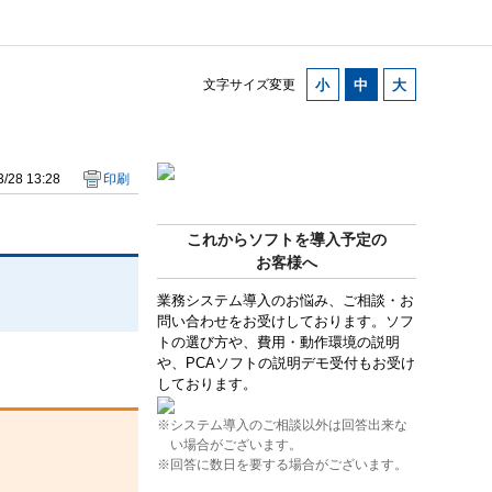
文字サイズ変更
/28 13:28
印刷
これからソフトを導入予定の
お客様へ
業務システム導入のお悩み、ご相談・お
問い合わせをお受けしております。ソフ
トの選び方や、費用・動作環境の説明
や、PCAソフトの説明デモ受付もお受け
しております。
※システム導入のご相談以外は回答出来な
い場合がございます。
※回答に数日を要する場合がございます。