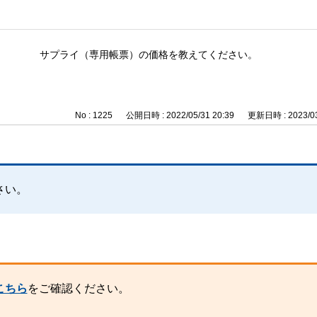
サプライ（専用帳票）の価格を教えてください。
No : 1225
公開日時 : 2022/05/31 20:39
更新日時 : 2023/03
。
さい。
こちら
をご確認ください。