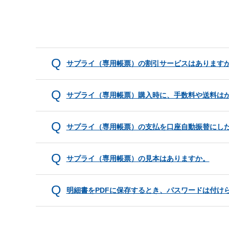
サプライ（専用帳票）の割引サービスはあります
サプライ（専用帳票）購入時に、手数料や送料は
サプライ（専用帳票）の支払を口座自動振替にし
サプライ（専用帳票）の見本はありますか。
明細書をPDFに保存するとき、パスワードは付け