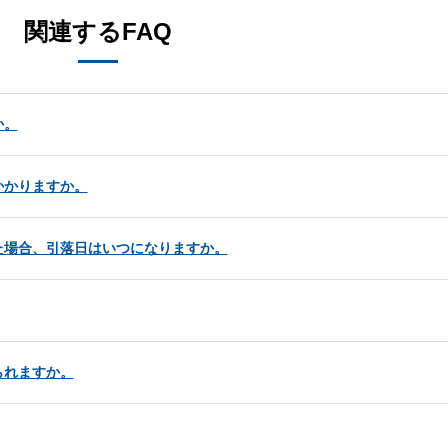
関連するFAQ
か。
かかりますか。
た場合、引落日はいつになりますか。
られますか。