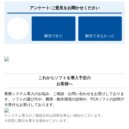
アンケート:ご意見をお聞かせください
解決できた
解決できなかった
これからソフトを導入予定の
お客様へ
業務システム導入のお悩み、ご相談・お問い合わせをお受けしておりま
す。ソフトの選び方や、費用・動作環境の説明や、PCAソフトの説明デ
モ受付もお受けしております。
※システム導入のご相談以外は回答出来ない場合がございます。
※回答に数日を要する場合がございます。