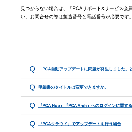
見つからない場合は、「PCAサポート&サービス会
い。お問合せの際は製造番号と電話番号が必要です
「PCA自動アップデートに問題が発生しました」
明細書のタイトルは変更できますか。
『PCA Hub』『PCA Arch』へのログインに関
『PCAクラウド』でアップデートを行う場合