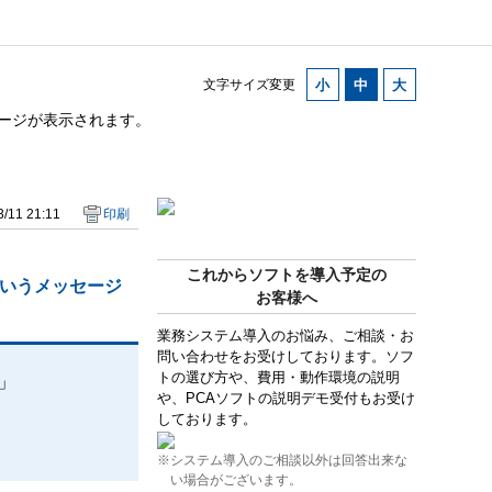
文字サイズ変更
セージが表示されます。
/11 21:11
印刷
これからソフトを導入予定の
というメッセージ
お客様へ
業務システム導入のお悩み、ご相談・お
問い合わせをお受けしております。ソフ
トの選び方や、費用・動作環境の説明
」
や、PCAソフトの説明デモ受付もお受け
しております。
※システム導入のご相談以外は回答出来な
い場合がございます。