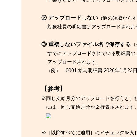
上書きすると、先にアップロードされてい
② アップロードしない
（他の領域からす
対象社員の明細書はアップロードされま
③ 重複しないファイル名で保存する
（
すでにアップロードされている明細書の
アップロードされます。
（例）「0001 給与明細書 2026年1月23日.p
【参考】
※同じ支給月分のアップロードを行うと、社員
には、同じ支給月分が２行表示されます。
※［以降すべてに適用］に✓チェックを入