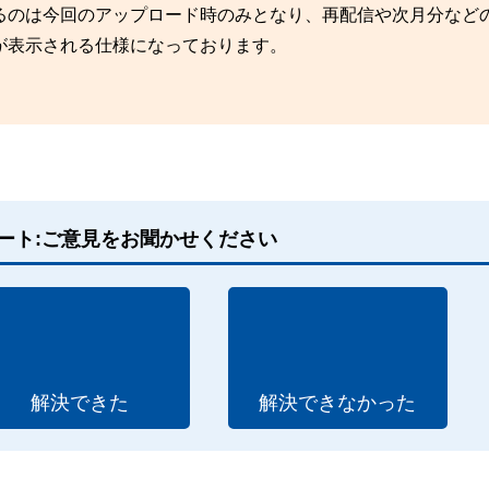
のは今回のアップロード時のみとなり、再配信や次月分など
表示される仕様になっております。
ート:ご意見をお聞かせください
解決できた
解決できなかった