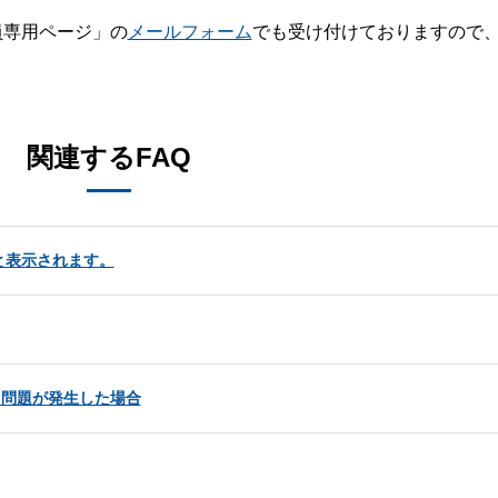
員専用ページ」の
メールフォーム
でも受け付けておりますので
。
関連するFAQ
と表示されます。
する問題が発生した場合