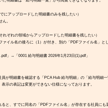
た明細書は「給与明細一覧」から閲覧できなくなります。
でにアップロードした明細書のみを残したい）
せん。
それぞれの領域からアップロードした明細書を残したい）
ファイル名の後ろに（1）が付き、別の「PDFファイル名」と
df」→「0001 給与明細書 2026年1月23日(1).pdf」
が明細書を確認する「PCA Hub 給与明細」の「給与明細一
表示の表記は変更ができない仕様になっております。
れると、すでに同名の「PDFファイル名」が存在する社員にも