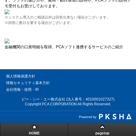
す。ソフトの選び方や、費用・動作環境の説明や、PCAソフトの説明デ
モ受付もお受けしております。
※システム導入のご相談以外は回答出来ない場合がございます。
※回答に数日を要する場合がございます。
金融機関の口座明細を取得、PCAソフト連携するサービスのご紹介
個人情報保護方針
情報セキュリティ基本方針
会社情報・採用・IR
ピー・シー・エー株式会社 (法人番号：4010001027327)
Copyright PCA CORPORATION All Rights Reserved.
Powered by
HOME
pagetop