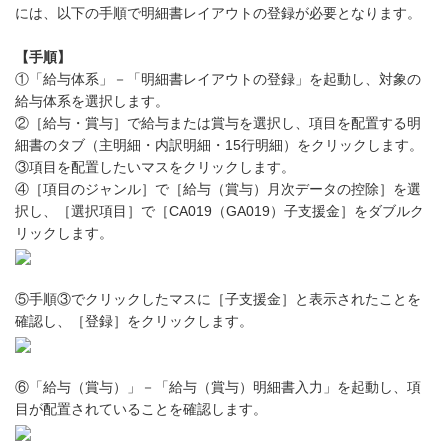
には、以下の手順で明細書レイアウトの登録が必要となります。
【手順】
①「給与体系」－「明細書レイアウトの登録」を起動し、対象の
給与体系を選択します。
②［給与・賞与］で給与または賞与を選択し、項目を配置する明
細書のタブ（主明細・内訳明細・15行明細）をクリックします。
③項目を配置したいマスをクリックします。
④［項目のジャンル］で［給与（賞与）月次データの控除］を選
択し、［選択項目］で［CA019（GA019）子支援金］をダブルク
リックします。
⑤手順③でクリックしたマスに［子支援金］と表示されたことを
確認し、［登録］をクリックします。
⑥「給与（賞与）」－「給与（賞与）明細書入力」を起動し、項
目が配置されていることを確認します。