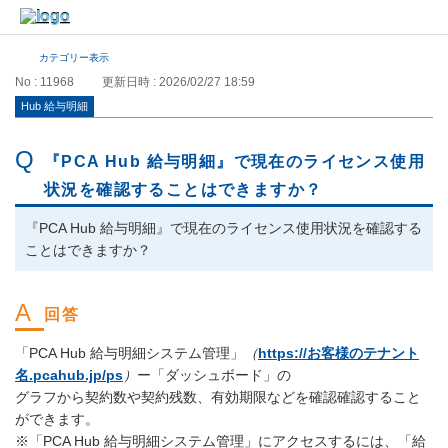
カテゴリー表示
No : 11968
更新日時 : 2026/02/27 18:59
Hub 給与明細
『PCA Hub 給与明細』で現在のライセンス使用
状況を確認することはできますか？
『PCA Hub 給与明細』で現在のライセンス使用状況を確認する
ことはできますか？
「PCA Hub 給与明細システム管理」
（
https://お客様のテナント
名.pcahub.jp/ps
）
ー「ダッシュボード」の
グラフから契約数や契約残数、有効期限などを確認確認すること
ができます。
※「PCA Hub 給与明細システム管理」にアクセスするには、「給