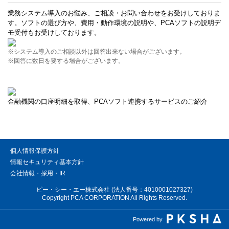
業務システム導入のお悩み、ご相談・お問い合わせをお受けしておりま
す。ソフトの選び方や、費用・動作環境の説明や、PCAソフトの説明デ
モ受付もお受けしております。
※システム導入のご相談以外は回答出来ない場合がございます。
※回答に数日を要する場合がございます。
金融機関の口座明細を取得、PCAソフト連携するサービスのご紹介
個人情報保護方針
情報セキュリティ基本方針
会社情報・採用・IR
ピー・シー・エー株式会社 (法人番号：4010001027327)
Copyright PCA CORPORATION All Rights Reserved.
Powered by