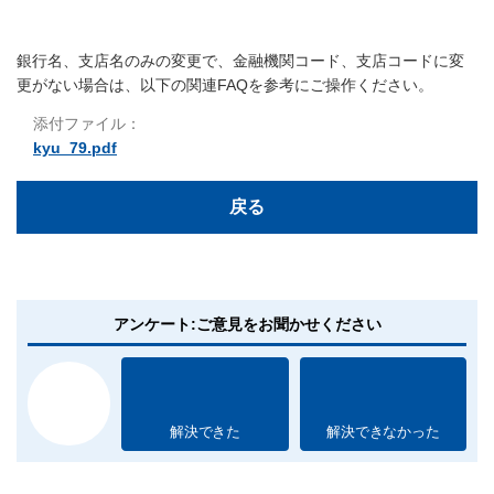
銀行名、支店名のみの変更で、金融機関コード、支店コードに変
更がない場合は、以下の関連FAQを参考にご操作ください。
添付ファイル：
kyu_79.pdf
戻る
アンケート:ご意見をお聞かせください
解決できた
解決できなかった