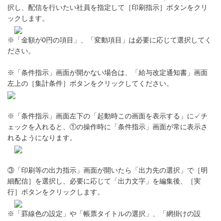
択し、配信を行いたい社員を指定して［印刷指示］ボタンをクリ
ックします。
※「金額が0円の項目」、「変動項目」は必要に応じて選択してく
ださい。
※「条件指示」画面が開かない場合は、「給与改定通知書」画面
左上の［集計条件］ボタンをクリックしてください。
※「条件指示」画面左下の「起動時この画面を表示する」に✓チ
ェックを入れると、①の操作時に「条件指示」画面が常に表示さ
れるようになります。
③「印刷等の出力指示」画面が開いたら「出力先の選択」で［明
細配信］を選択し、必要に応じて「出力文字」を編集後、［実
行］ボタンをクリックします。
※「罫線色の設定」や「帳票タイトルの選択」、「網掛けの設