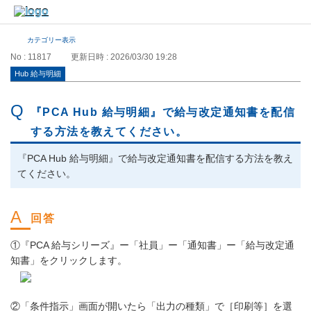
カテゴリー表示
No : 11817
更新日時 : 2026/03/30 19:28
Hub 給与明細
『PCA Hub 給与明細』で給与改定通知書を配信
する方法を教えてください。
『PCA Hub 給与明細』で給与改定通知書を配信する方法を教え
てください。
①『PCA 給与シリーズ』ー「社員」ー「通知書」ー「給与改定通
知書」をクリックします。
②「条件指示」画面が開いたら「出力の種類」で［印刷等］を選