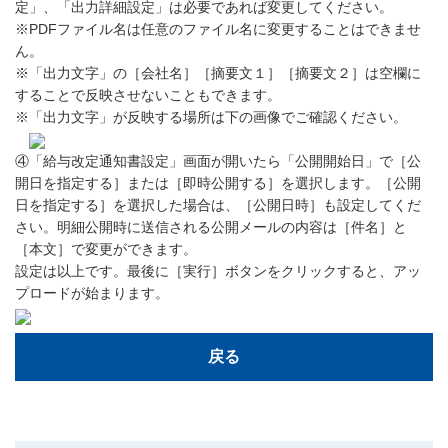
定」、「出力詳細設定」は必要であれば変更してください。
※PDFファイル名は任意のファイル名に変更することはできませ
ん。
※「出力文字」の［会社名］［摘要文１］［摘要文２］は空欄に
することで反映させないこともできます。
※「出力文字」が反映する場所は下の画像でご確認ください。
④「給与改定通知書設定」画面が開いたら「公開開始日」で［公
開日を指定する］または［即時公開する］を選択します。［公開
日を指定する］を選択した場合は、［公開日時］も設定してくだ
さい。明細公開時に送信される公開メールの内容は［件名］と
［本文］で変更ができます。
設定は以上です。最後に［実行］ボタンをクリックすると、アッ
プロードが始まります。
戻る