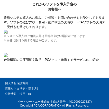
これからソフトを導入予定の
お客様へ
業務システム導入のお悩み、ご相談・お問い合わせをお受けしておりま
す。ソフトの選び方や、費用・動作環境の説明や、PCAソフトの説明デ
モ受付もお受けしております。
※システム導入のご相談以外は回答出来ない場合がございます。
※回答に数日を要する場合がございます。
金融機関の口座明細を取得、PCAソフト連携するサービスのご紹介
個人情報保護方針
情報セキュリティ基本方針
会社情報・採用・IR
ピー・シー・エー株式会社 (法人番号：4010001027327)
Copyright PCA CORPORATION All Rights Reserved.