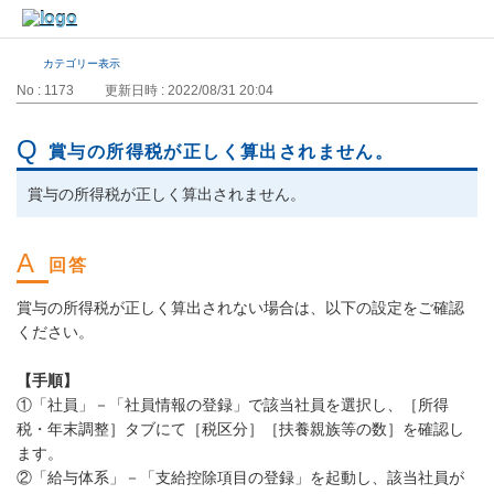
カテゴリー表示
No : 1173
更新日時 : 2022/08/31 20:04
賞与の所得税が正しく算出されません。
賞与の所得税が正しく算出されません。
賞与の所得税が正しく算出されない場合は、以下の設定をご確認
ください。
【手順】
①「社員」－「社員情報の登録」で該当社員を選択し、［所得
税・年末調整］タブにて［税区分］［扶養親族等の数］を確認し
ます。
②「給与体系」－「支給控除項目の登録」を起動し、該当社員が