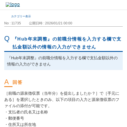
カテゴリー表示
No : 11735
公開日時 : 2026/01/21 00:00
『Hub年末調整』の前職分情報を入力する欄で支
払金額以外の情報の入力ができません
『Hub年末調整』の前職分情報を入力する欄で支払金額以外の
情報の入力ができません
［前職の源泉徴収票（当年分）を提出しましたか？］で［手元に
ある］を選択したときのみ、以下の項目の入力と源泉徴収票のフ
ァイルの添付が可能です。
・支払者の氏名又は名称
・郵便番号
・住所又は所在地