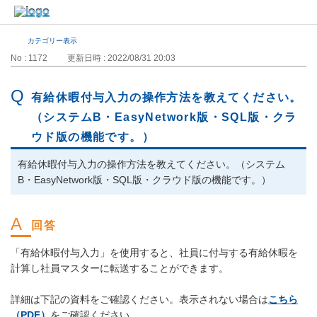
カテゴリー表示
No : 1172
更新日時 : 2022/08/31 20:03
有給休暇付与入力の操作方法を教えてください。
（システムB・EasyNetwork版・SQL版・クラ
ウド版の機能です。）
有給休暇付与入力の操作方法を教えてください。（システム
B・EasyNetwork版・SQL版・クラウド版の機能です。）
「有給休暇付与入力」を使用すると、社員に付与する有給休暇を
計算し社員マスターに転送することができます。
詳細は下記の資料をご確認ください。表示されない場合は
こちら
（PDF）
をご確認ください。