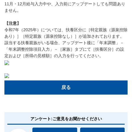
11月・12月給与入力中や、入力前にアップデートしても問題あり
ません。
【注意】
令和7年（2025年）については、扶養区分に［特定親族（源泉控除
あり）］［特定親族（源泉控除なし）］が追加されております。
該当する扶養親族がいる場合、アップデート後に「年末調整」－
「年末調整控除項目入力」－［家族］タブにて［扶養区分］の設
定および［所得の見積額］の入力を行ってください。
戻る
アンケート:ご意見をお聞かせください