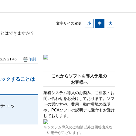
文字サイズ変更
ことはできますか？
/19 21:45
印刷
これからソフトを導入予定の
ェックすることは
お客様へ
業務システム導入のお悩み、ご相談・お
問い合わせをお受けしております。ソフ
トの選び方や、費用・動作環境の説明
ルチェッ
や、PCAソフトの説明デモ受付もお受け
しております。
※システム導入のご相談以外は回答出来な
い場合がございます。