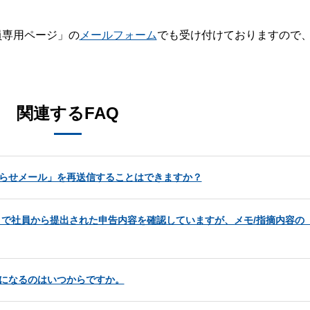
員専用ページ」の
メールフォーム
でも受け付けておりますので
。
関連するFAQ
お知らせメール」を再送信することはできますか？
管理」で社員から提出された申告内容を確認していますが、メモ/指摘内容の
ようになるのはいつからですか。