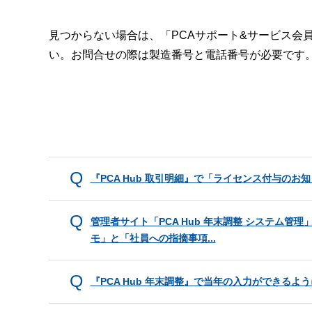
見つからない場合は、「PCAサポート&サービス会
い。お問合せの際は製造番号と電話番号が必要です
『PCA Hub 取引明細』で「ライセンス付与の
管理者サイト「PCA Hub 年末調整 システム
モ」と「社員への指摘事項...
『PCA Hub 年末調整』で当年の入力ができる