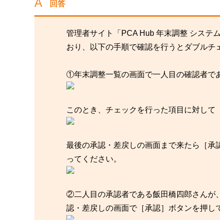
回答
管理者サイト「PCA Hub 年末調整 シ
おり、以下の手順で確認を行うとダブルチ
①年末調整一覧の画面で一人目の確認者で
このとき、チェックを行った項目に対して
最後の承認・差戻しの画面まで来たら［承
ってください。
②二人目の承認者である飯田橋四郎さんが
認・差戻しの画面で［承認］ボタンを押し