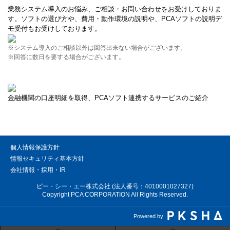
業務システム導入のお悩み、ご相談・お問い合わせをお受けしておりま
す。ソフトの選び方や、費用・動作環境の説明や、PCAソフトの説明デ
モ受付もお受けしております。
※システム導入のご相談以外は回答出来ない場合がございます。
※回答に数日を要する場合がございます。
金融機関の口座明細を取得、PCAソフト連携するサービスのご紹介
個人情報保護方針
情報セキュリティ基本方針
会社情報・採用・IR
ピー・シー・エー株式会社 (法人番号：4010001027327)
Copyright PCA CORPORATION All Rights Reserved.
Powered by