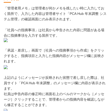
「管理者用メモ」は管理者が何かメモを残したい時に入力してお
く箇所で、入力した内容は管理者サイト「PCA Hub 年末調整 シス
テム管理」の確認画面にのみ表示されます。
「社員への指摘事項」は社員から申告された内容に問題がある場
合に指摘事項を入力する箇所です。
「承認・差戻し」画面で［社員への指摘事項から作成］をクリッ
クすると、指摘項目と入力した指摘内容がメッセージ欄に反映さ
れます。
上記のようにメッセージが反映された状態で差し戻した際は、社
員サイト「PCA Hub 年末調整」のメッセージ欄に内容が表示され
ます。
社員は申告内容の修正時に画面右上のベルのマークから［メッセ
ージ］クリックすることで、管理者からの指摘内容を確認しなが
ら修正することができます。