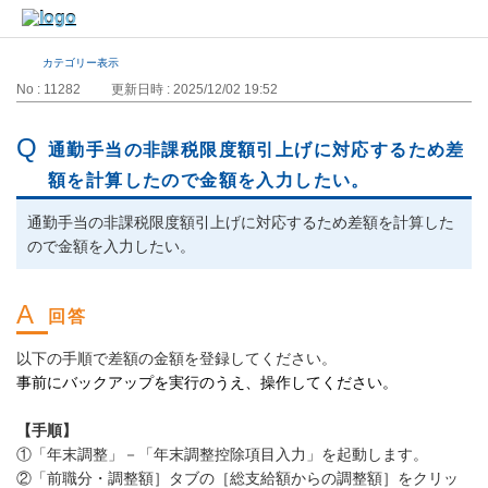
カテゴリー表示
No : 11282
更新日時 : 2025/12/02 19:52
通勤手当の非課税限度額引上げに対応するため差
額を計算したので金額を入力したい。
通勤手当の非課税限度額引上げに対応するため差額を計算した
ので金額を入力したい。
以下の手順で差額の金額を登録してください。
事前にバックアップを実行のうえ、操作してください。
【手順】
①「年末調整」－「年末調整控除項目入力」を起動します。
②「前職分・調整額］タブの［総支給額からの調整額］をクリッ