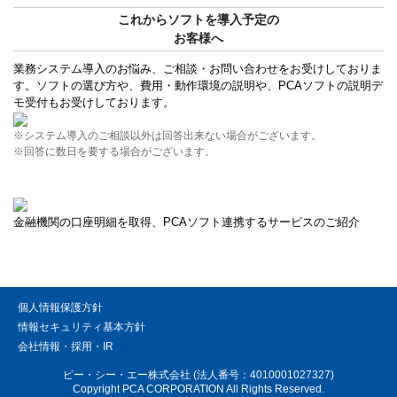
これからソフトを導入予定の
お客様へ
業務システム導入のお悩み、ご相談・お問い合わせをお受けしておりま
す。ソフトの選び方や、費用・動作環境の説明や、PCAソフトの説明デ
モ受付もお受けしております。
※システム導入のご相談以外は回答出来ない場合がございます。
※回答に数日を要する場合がございます。
金融機関の口座明細を取得、PCAソフト連携するサービスのご紹介
個人情報保護方針
情報セキュリティ基本方針
会社情報・採用・IR
ピー・シー・エー株式会社 (法人番号：4010001027327)
Copyright PCA CORPORATION All Rights Reserved.