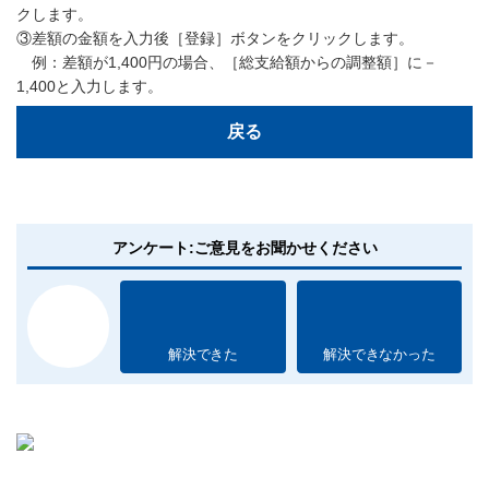
クします。
③差額の金額を入力後［登録］ボタンをクリックします。
例：差額が1,400円の場合、［総支給額からの調整額］に－
1,400と入力します。
戻る
アンケート:ご意見をお聞かせください
解決できた
解決できなかった