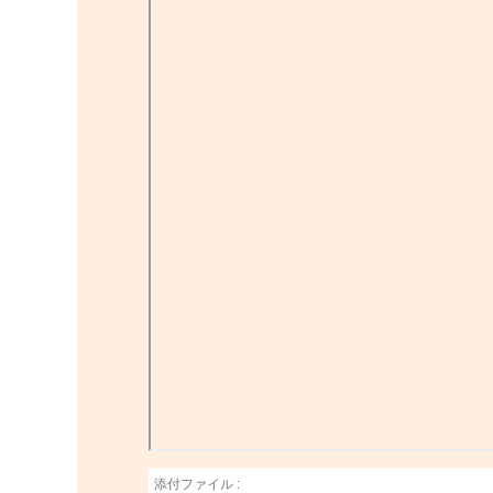
添付ファイル :