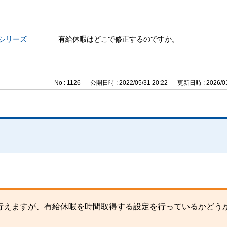
与シリーズ
有給休暇はどこで修正するのですか。
No : 1126
公開日時 : 2022/05/31 20:22
更新日時 : 2026/01
行えますが、有給休暇を時間取得する設定を行っているかどう