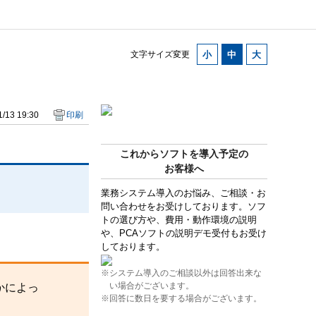
文字サイズ変更
/13 19:30
印刷
これからソフトを導入予定の
お客様へ
業務システム導入のお悩み、ご相談・お
問い合わせをお受けしております。ソフ
トの選び方や、費用・動作環境の説明
や、PCAソフトの説明デモ受付もお受け
しております。
※システム導入のご相談以外は回答出来な
い場合がございます。
かによっ
※回答に数日を要する場合がございます。