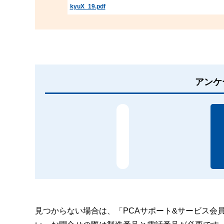
kyuX_19.pdf
アンケ
見つからない場合は、「PCAサポート&サービス会