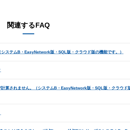
。
関連するFAQ
テムB・EasyNetwork版・SQL版・クラウド版の機能です。）
？
されません。（システムB・EasyNetwork版・SQL版・クラウド
。