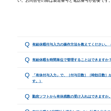
い。お問合せの際は製造番号と電話番号が必要です
有給休暇付与入力の操作方法を教えてください。（シス
有給休暇を時間単位で管理することはできますか
「有休付与入力」で、［付与日数］［時効日数］が計算
す。）
勤怠ソフトから有休残数の受け入れはできますか