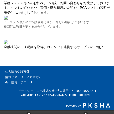
業務システム導入のお悩み、ご相談・お問い合わせをお受けしておりま
す。ソフトの選び方や、費用・動作環境の説明や、PCAソフトの説明デ
モ受付もお受けしております。
※システム導入のご相談以外は回答出来ない場合がございます。
※回答に数日を要する場合がございます。
金融機関の口座明細を取得、PCAソフト連携するサービスのご紹介
個人情報保護方針
情報セキュリティ基本方針
会社情報・採用・IR
ピー・シー・エー株式会社 (法人番号：4010001027327)
Copyright PCA CORPORATION All Rights Reserved.
Powered by