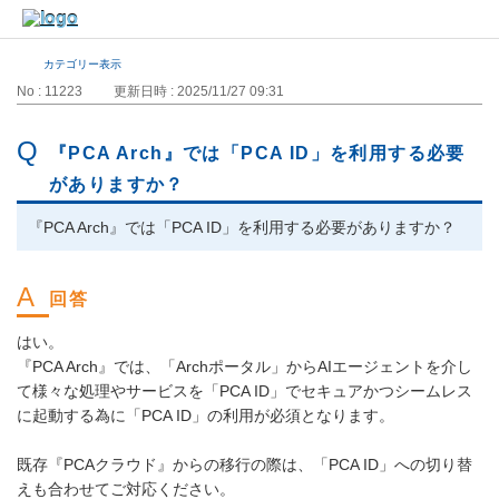
カテゴリー表示
No : 11223
更新日時 : 2025/11/27 09:31
『PCA Arch』では「PCA ID」を利用する必要
がありますか？
『PCA Arch』では「PCA ID」を利用する必要がありますか？
はい。
『PCA Arch』では、「Archポータル」からAIエージェントを介し
て様々な処理やサービスを「PCA ID」でセキュアかつシームレス
に起動する為に「PCA ID」の利用が必須となります。
既存『PCAクラウド』からの移行の際は、「PCA ID」への切り替
えも合わせてご対応ください。