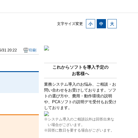
文字サイズ変更
/31 20:22
印刷
これからソフトを導入予定の
お客様へ
業務システム導入のお悩み、ご相談・お
問い合わせをお受けしております。ソフ
トの選び方や、費用・動作環境の説明
や、PCAソフトの説明デモ受付もお受け
しております。
※システム導入のご相談以外は回答出来な
い場合がございます。
※回答に数日を要する場合がございます。