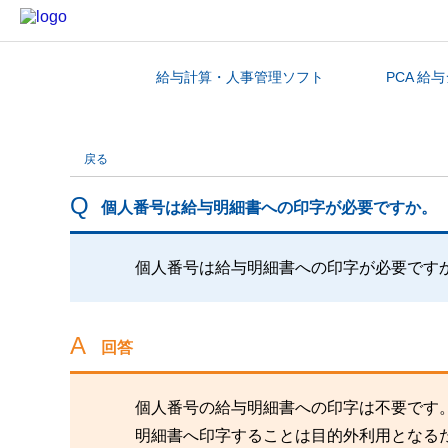
給与計算・人事管理ソフト
PCA 給
カテゴリから探す
戻る
個人番号は給与明細書への印字が必要ですか。
個人番号は給与明細書への印字が必要です
回答
個人番号の給与明細書への印字は不要です
明細書へ印字することは目的外利用となる