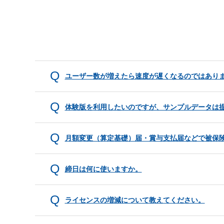
ユーザー数が増えたら速度が遅くなるのではありま
体験版を利用したいのですが、サンプルデータは
月額変更（算定基礎）届・賞与支払届などで被保
締日は何に使いますか。
ライセンスの増減について教えてください。