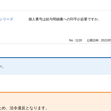
与シリーズ
個人番号は給与明細書への印字が必要ですか。
No : 1120
公開日時 : 2022/05
か。
。
ため、法令違反となります。