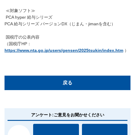
≪対象ソフト≫
PCA hyper 給与シリーズ
PCA 給与シリーズ バージョンDX（じまん・jimanを含む）
国税庁の公表内容
（国税庁HP：
https://www.nta.go.jp/users/gensen/2025tsukin/index.htm
）
戻る
アンケート:ご意見をお聞かせください