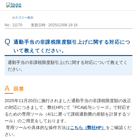
カテゴリー表示
No : 11170
更新日時 : 2025/12/08 19:16
通勤手当の非課税限度額引上げに関する対応につ
いて教えてください。
通勤手当の非課税限度額引上げに関する対応について教えてく
ださい。
2025年11月20日に施行されました通勤手当の非課税限度額の改正
の対応につきまして、弊社HPにて『PCA給与シリーズ』で対応す
るための専用ツール（4/1に遡って課税通勤費の差額を計算するツ
ール）のご用意をしております。
専用ツールや具体的な操作方法は
こちら（弊社HP）
をご確認くだ
さい。