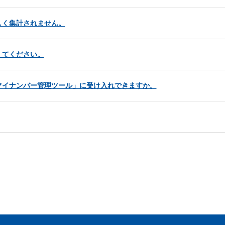
しく集計されません。
えてください。
マイナンバー管理ツール」に受け入れできますか。