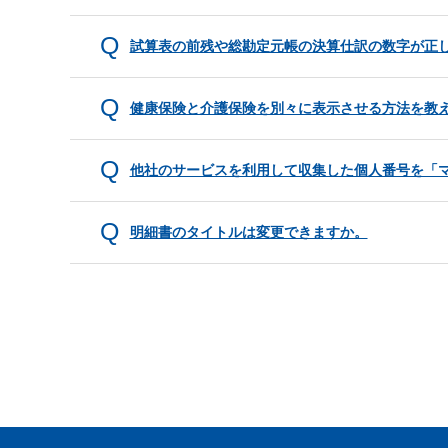
試算表の前残や総勘定元帳の決算仕訳の数字が正
健康保険と介護保険を別々に表示させる方法を教
他社のサービスを利用して収集した個人番号を「
明細書のタイトルは変更できますか。