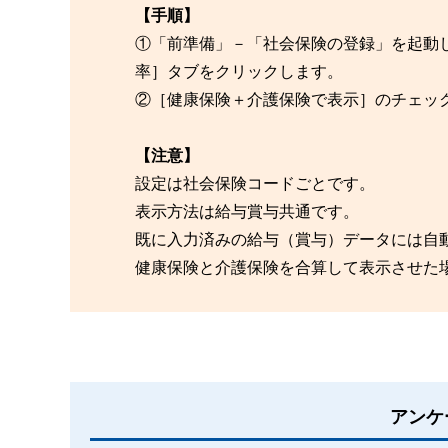
【手順】
①「前準備」－「社会保険の登録」を起動
率］タブをクリックします。
②［健康保険＋介護保険で表示］のチェッ
【注意】
設定は社会保険コードごとです。
表示方法は給与賞与共通です。
既に入力済みの給与（賞与）データには自
健康保険と介護保険を合算して表示させた
アンケ