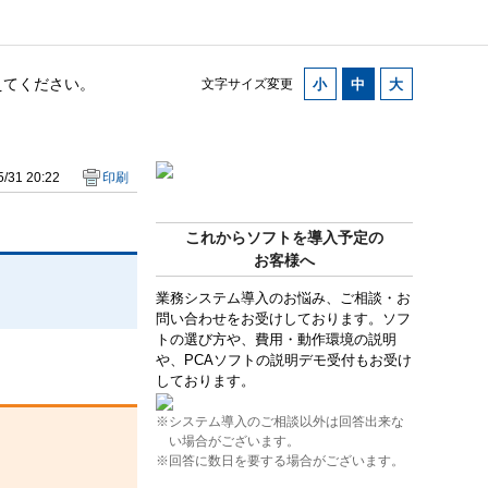
えてください。
文字サイズ変更
/31 20:22
印刷
これからソフトを導入予定の
お客様へ
業務システム導入のお悩み、ご相談・お
問い合わせをお受けしております。ソフ
トの選び方や、費用・動作環境の説明
や、PCAソフトの説明デモ受付もお受け
しております。
※システム導入のご相談以外は回答出来な
い場合がございます。
※回答に数日を要する場合がございます。