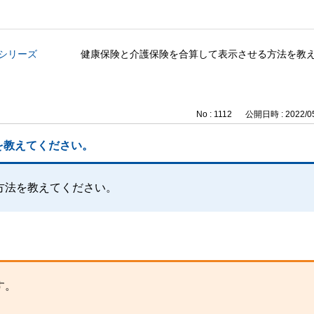
与シリーズ
健康保険と介護保険を合算して表示させる方法を教
No : 1112
公開日時 : 2022/05
を教えてください。
方法を教えてください。
す。