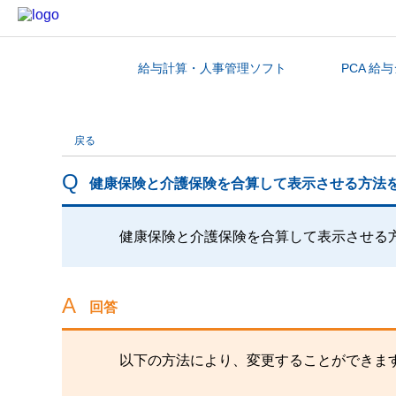
給与計算・人事管理ソフト
PCA 給
カテゴリから探す
戻る
健康保険と介護保険を合算して表示させる方法
健康保険と介護保険を合算して表示させる
回答
以下の方法により、変更することができま