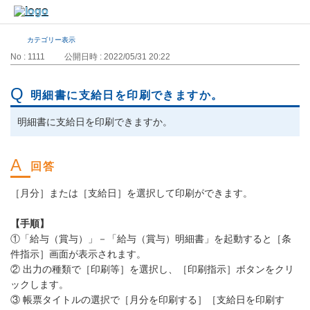
カテゴリー表示
No : 1111
公開日時 : 2022/05/31 20:22
明細書に支給日を印刷できますか。
明細書に支給日を印刷できますか。
［月分］または［支給日］を選択して印刷ができます。
【手順】
①「給与（賞与）」－「給与（賞与）明細書」を起動すると［条
件指示］画面が表示されます。
② 出力の種類で［印刷等］を選択し、［印刷指示］ボタンをクリ
ックします。
③ 帳票タイトルの選択で［月分を印刷する］［支給日を印刷す