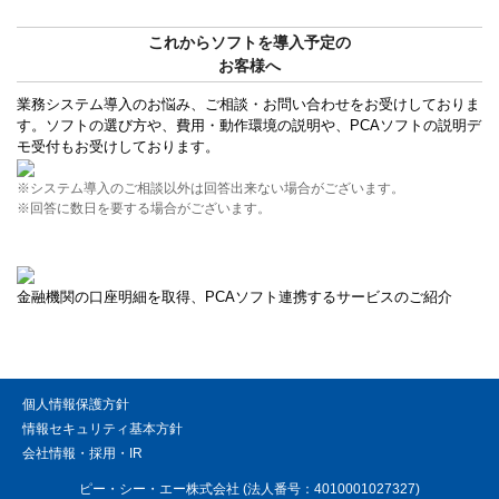
これからソフトを導入予定の
お客様へ
業務システム導入のお悩み、ご相談・お問い合わせをお受けしておりま
す。ソフトの選び方や、費用・動作環境の説明や、PCAソフトの説明デ
モ受付もお受けしております。
※システム導入のご相談以外は回答出来ない場合がございます。
※回答に数日を要する場合がございます。
金融機関の口座明細を取得、PCAソフト連携するサービスのご紹介
個人情報保護方針
情報セキュリティ基本方針
会社情報・採用・IR
ピー・シー・エー株式会社 (法人番号：4010001027327)