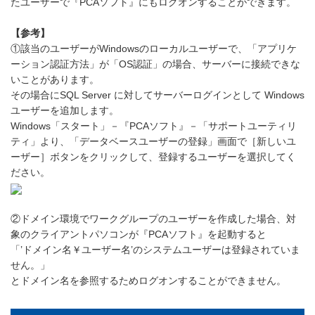
たユーザーで『PCAソフト』にもログオンすることができます。
【参考】
①該当のユーザーがWindowsのローカルユーザーで、「アプリケ
ーション認証方法」が「OS認証」の場合、サーバーに接続できな
いことがあります。
その場合にSQL Server に対してサーバーログインとして Windows
ユーザーを追加します。
Windows「スタート」－『PCAソフト』－「サポートユーティリ
ティ」より、「データベースユーザーの登録」画面で［新しいユ
ーザー］ボタンをクリックして、登録するユーザーを選択してく
ださい。
②ドメイン環境でワークグループのユーザーを作成した場合、対
象のクライアントパソコンが『PCAソフト』を起動すると
「’ドメイン名￥ユーザー名’のシステムユーザーは登録されていま
せん。」
とドメイン名を参照するためログオンすることができません。