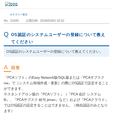
カテゴリー表示
No : 11040
公開日時 : 2026/03/03 18:32
OS認証のシステムユーザーの登録について教え
てください
OS認証のシステムユーザーの登録について教えてください。
『PCAソフト』のEasy Network版/SQL版または『PCAサブスク
nw』で［システム領域作成・更新］の際にOS認証で設定すること
ができます。
※スタンドアロン版の『PCAソフト』（『PCA 会計 システム
B』、『PCAサブスク 給与 jiman』など）および『PCAクラウド』
ではOS認証の設定することはできません。（独自認証のみとなり
ます）