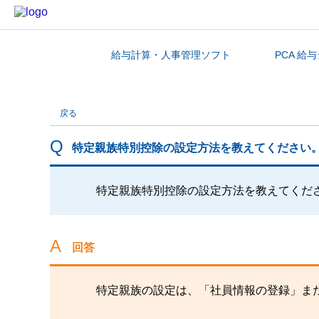
給与計算・人事管理ソフト
PCA 給
カテゴリから探す
戻る
特定親族特別控除の設定方法を教えてください
特定親族特別控除の設定方法を教えてくだ
回答
特定親族の設定は、「社員情報の登録」ま