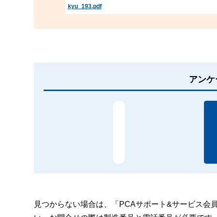
kyu_193.pdf
アンケ
見つからない場合は、「PCAサポート&サービス会