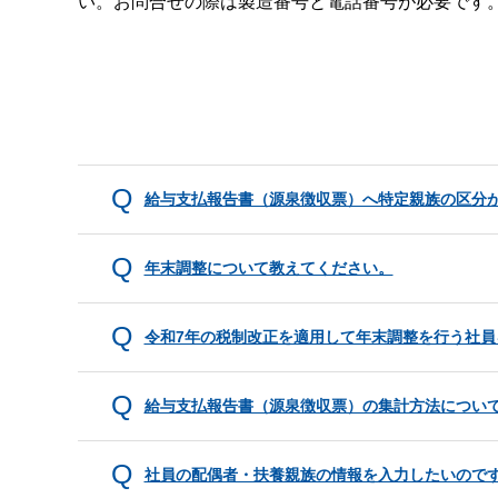
い。お問合せの際は製造番号と電話番号が必要です
給与支払報告書（源泉徴収票）へ特定親族の区分
年末調整について教えてください。
令和7年の税制改正を適用して年末調整を行う社員
給与支払報告書（源泉徴収票）の集計方法につい
社員の配偶者・扶養親族の情報を入力したいので