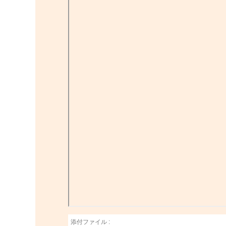
添付ファイル :