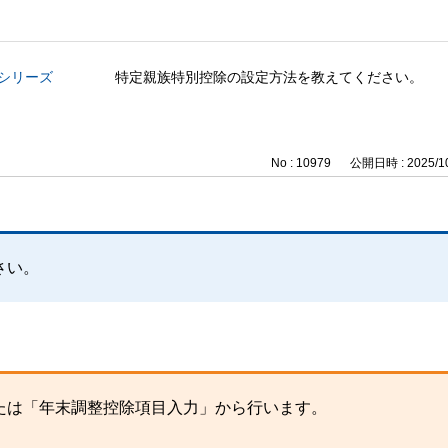
与シリーズ
特定親族特別控除の設定方法を教えてください。
No : 10979
公開日時 : 2025/10
。
さい。
たは「年末調整控除項目入力」から行います。