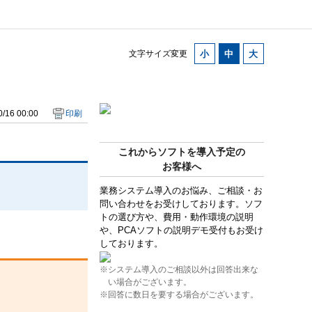
文字サイズ変更
/16 00:00
印刷
これからソフトを導入予定の
お客様へ
業務システム導入のお悩み、ご相談・お
問い合わせをお受けしております。ソフ
トの選び方や、費用・動作環境の説明
や、PCAソフトの説明デモ受付もお受け
しております。
※システム導入のご相談以外は回答出来な
い場合がございます。
※回答に数日を要する場合がございます。