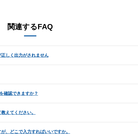
。
関連するFAQ
が正しく出力がされません
を確認できますか？
て教えてください。
すが、どこで入力すればいいですか。