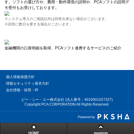
す。ソフトの選び方や、費用・動作環境の説明や、PCAソフトの説明デ
モ受付もお受けしております。
※システム導入のご相談以外は回答出来ない場合がございます。
※回答に数日を要する場合がございます。
金融機関の口座明細を取得、PCAソフト連携するサービスのご紹介
個人情報保護方針
情報セキュリティ基本方針
会社情報・採用・IR
ピー・シー・エー株式会社 (法人番号：4010001027327)
Copyright PCA CORPORATION All Rights Reserved.
Powered by
HOME
pagetop