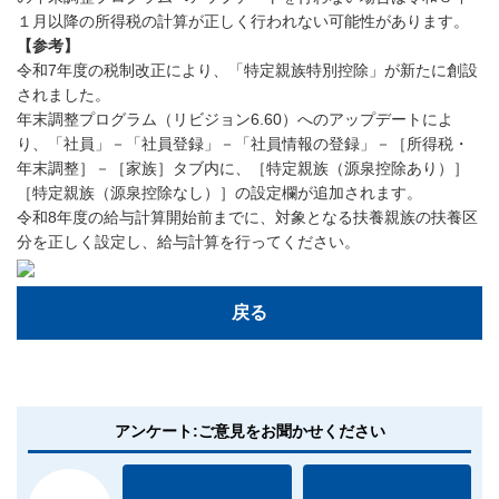
１月以降の所得税の計算が正しく行われない可能性があります。
【参考】
令和7年度の税制改正により、「特定親族特別控除」が新たに創設
されました。
年末調整プログラム（リビジョン6.60）へのアップデートによ
り、「社員」－「社員登録」－「社員情報の登録」－［所得税・
年末調整］－［家族］タブ内に、［特定親族（源泉控除あり）］
［特定親族（源泉控除なし）］の設定欄が追加されます。
令和8年度の給与計算開始前までに、対象となる扶養親族の扶養区
分を正しく設定し、給与計算を行ってください。
戻る
アンケート:ご意見をお聞かせください