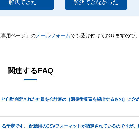
解決できた
解決できなかった
員専用ページ」の
メールフォーム
でも受け付けておりますので
。
関連するFAQ
］と自動判定された社員を合計表の［源泉徴収票を提出するもの］に含
する予定です。 配信用のCSVフォーマットが指定されているのですが、