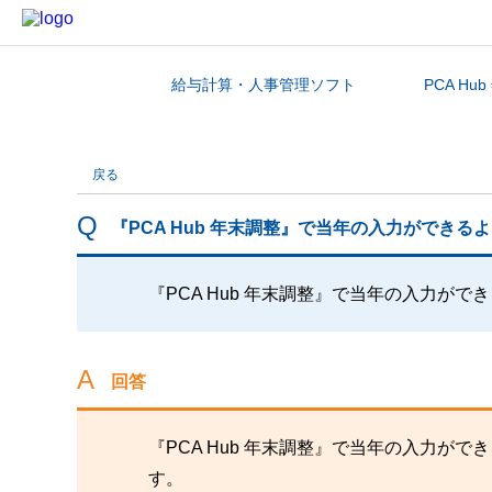
給与計算・人事管理ソフト
PCA Hu
カテゴリから探す
戻る
『PCA Hub 年末調整』で当年の入力ができ
『PCA Hub 年末調整』で当年の入力が
回答
『PCA Hub 年末調整』で当年の入力
す。