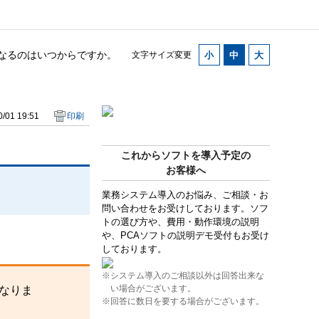
になるのはいつからですか。
文字サイズ変更
/01 19:51
印刷
これからソフトを導入予定の
お客様へ
業務システム導入のお悩み、ご相談・お
問い合わせをお受けしております。ソフ
トの選び方や、費用・動作環境の説明
や、PCAソフトの説明デモ受付もお受け
しております。
※システム導入のご相談以外は回答出来な
い場合がございます。
になりま
※回答に数日を要する場合がございます。