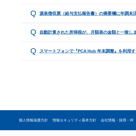
源泉徴収票（給与支払報告書）の摘要欄に年調未
自動計算された所得税が、月額表の金額と一致し
スマートフォンで『PCA Hub 年末調整』を利用す
個人情報保護方針
情報セキュリティ基本方針
会社情報・採用・IR