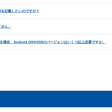
済を記載したいのですが？
ません。
る場合、Android OSやiOSのバージョンはいくつ以上必要ですか。