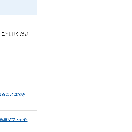
、ご利用くださ
めることはでき
給与ソフトから