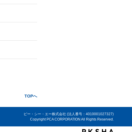
TOPへ
ピー・シー・エー株式会社 (法人番号：4010001027327)
Copyright PCA CORPORATION All Rights Reserved.