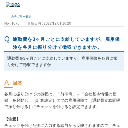
カテゴリー表示
No : 1075
更新日時 : 2022/12/01 16:20
通勤費を3ヶ月ごとに支給していますが、雇用保
険を各月に振り分けて徴収できますか。
通勤費を3ヶ月ごとに支給していますが、雇用保険を各月に振
り分けて徴収できますか。
各月に振り分けての徴収は、「前準備」－「会社基本情報の登
録」を起動し、［計算設定］タブの雇用保険で［通勤費支給間隔
で振り分ける］にチェックを付けると設定できます。
【注意】
チェックを付けた後に入力する給与から反映されますので、チェ