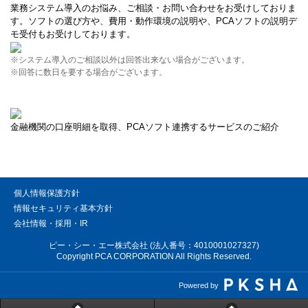
業務システム導入のお悩み、ご相談・お問い合わせをお受けしておりま
す。ソフトの選び方や、費用・動作環境の説明や、PCAソフトの説明デ
モ受付もお受けしております。
※システム導入のご相談以外は回答出来ない場合がございます。
※回答に数日を要する場合がございます。
金融機関の口座明細を取得、PCAソフト連携するサービスのご紹介
個人情報保護方針
情報セキュリティ基本方針
会社情報・採用・IR
ピー・シー・エー株式会社 (法人番号：4010001027327)
Copyright PCA CORPORATION All Rights Reserved.
Powered by