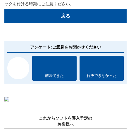
ックを付ける時期にご注意ください。
戻る
アンケート:ご意見をお聞かせください
解決できた
解決できなかった
これからソフトを導入予定の
お客様へ