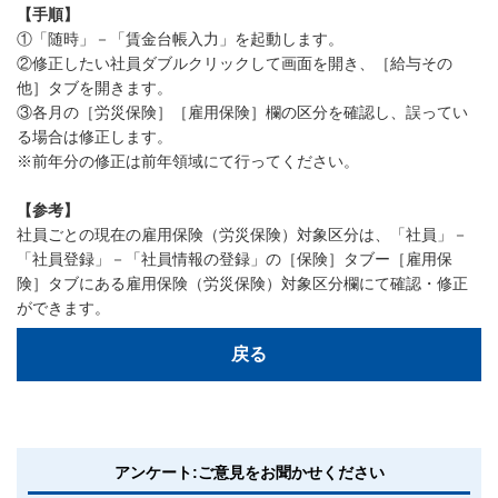
【手順】
①「随時」－「賃金台帳入力」を起動します。
②修正したい社員ダブルクリックして画面を開き、［給与その
他］タブを開きます。
③各月の［労災保険］［雇用保険］欄の区分を確認し、誤ってい
る場合は修正します。
※前年分の修正は前年領域にて行ってください。
【参考】
社員ごとの現在の雇用保険（労災保険）対象区分は、「社員」－
「社員登録」－「社員情報の登録」の［保険］タブー［雇用保
険］タブにある雇用保険（労災保険）対象区分欄にて確認・修正
ができます。
戻る
アンケート:ご意見をお聞かせください