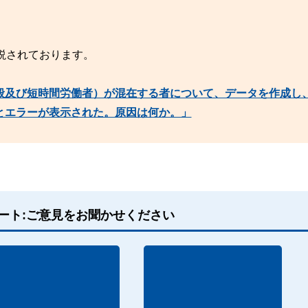
説されております。
般及び短時間労働者）が混在する者について、データを作成し
とエラーが表示された。原因は何か。」
ート:ご意見をお聞かせください