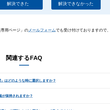
解決できた
解決できなかった
員専用ページ」の
メールフォーム
でも受け付けておりますので
。
関連するFAQ
間」はどのような時に選択しますか？
情報が保持されますか？