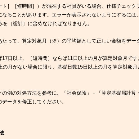
ート］［短時間］）が混在する社員がいる場合、仕様チェック
になることがあります。エラーが表示されないようにするには
みを［総計］に含めなければなりません。
あたって、算定対象月（※）の平均額として正しい金額をデー
17日以上、［短時間］ならば11日以上の月が算定対象月です
上の月がない場合に限り、基礎日数15日以上の月を算定対象月
下の例の対処方法を参考に、「社会保険」－「算定基礎届計算
のデータを修正してください。
法