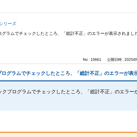
与シリーズ
ログラムでチェックしたところ、「総計不正」のエラーが表示されまし
No : 10661
公開日時 : 2025/09
プログラムでチェックしたところ、「総計不正」のエラーが表
ックプログラムでチェックしたところ、「総計不正」のエラー