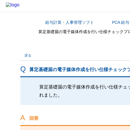
給与計算・人事管理ソフト
PCA 給
カテゴリから探す
算定基礎届の電子媒体作成を行い仕様チェックプ
戻る
算定基礎届の電子媒体作成を行い仕様チェック
算定基礎届の電子媒体作成を行い仕様チェ
れました。
回答