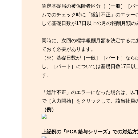
算定基礎届の被保険者区分（［一般］［パ
ムでのチェック時に「総計不正」のエラー
して基礎日数が17日以上の月の報酬月額の
同時に、次回の標準報酬月額を決定するに
ておく必要があります。
（※）基礎日数が［一般］［パート］ならば
し、［パート］については基礎日数17日以
す。
「総計不正」のエラーになった場合は、以
で［入力開始］をクリックして、該当社員
（例）
上記例の『PCA 給与シリーズ』での対処方