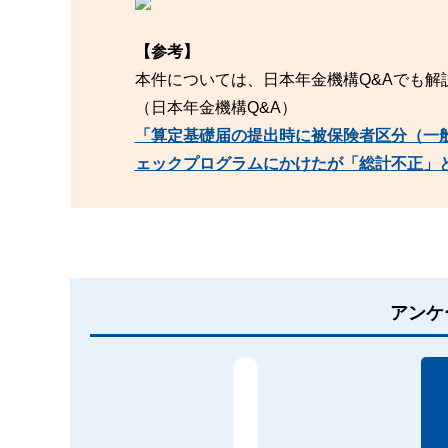
【参考】
本件については、日本年金機構Q&Aでも解
（日本年金機構Q&A）
「算定基礎届の提出時に被保険者区分（一
ェックプログラムにかけたが「総計不正」
アンケ