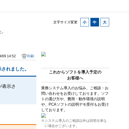
文字サイズ変更
た。
/09 14:52
印刷
示されました。
これからソフトを導入予定の
お客様へ
が表示さ
業務システム導入のお悩み、ご相談・お
問い合わせをお受けしております。ソフ
トの選び方や、費用・動作環境の説明
や、PCAソフトの説明デモ受付もお受け
しております。
※システム導入のご相談以外は回答出来な
い場合がございます。