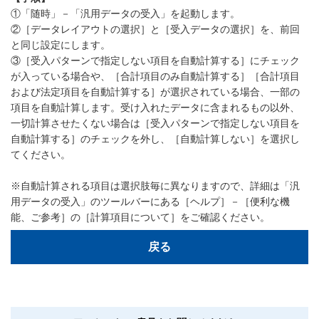
①「随時」－「汎用データの受入」を起動します。
②［データレイアウトの選択］と［受入データの選択］を、前回
と同じ設定にします。
③［受入パターンで指定しない項目を自動計算する］にチェック
が入っている場合や、［合計項目のみ自動計算する］［合計項目
および法定項目を自動計算する］が選択されている場合、一部の
項目を自動計算します。受け入れたデータに含まれるもの以外、
一切計算させたくない場合は［受入パターンで指定しない項目を
自動計算する］のチェックを外し、［自動計算しない］を選択し
てください。
※自動計算される項目は選択肢毎に異なりますので、詳細は「汎
用データの受入」のツールバーにある［ヘルプ］－［便利な機
能、ご参考］の［計算項目について］をご確認ください。
戻る