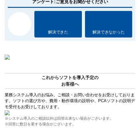
アンケート:ご意見をお聞かせください
解決できた
解決できなかった
これからソフトを導入予定の
お客様へ
業務システム導入のお悩み、ご相談・お問い合わせをお受けしておりま
す。ソフトの選び方や、費用・動作環境の説明や、PCAソフトの説明デ
モ受付もお受けしております。
※システム導入のご相談以外は回答出来ない場合がございます。
※回答に数日を要する場合がございます。