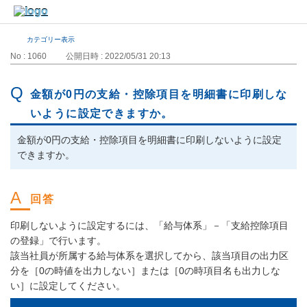
カテゴリー表示
No : 1060
公開日時 : 2022/05/31 20:13
金額が0円の支給・控除項目を明細書に印刷しな
いように設定できますか。
金額が0円の支給・控除項目を明細書に印刷しないように設定
できますか。
印刷しないように設定するには、「給与体系」－「支給控除項目
の登録」で行います。
該当社員が所属する給与体系を選択してから、該当項目の出力区
分を［0の時値を出力しない］または［0の時項目名も出力しな
い］に設定してください。