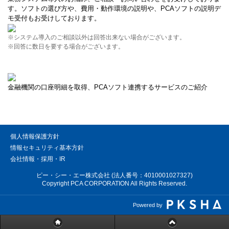
す。ソフトの選び方や、費用・動作環境の説明や、PCAソフトの説明デ
モ受付もお受けしております。
※システム導入のご相談以外は回答出来ない場合がございます。
※回答に数日を要する場合がございます。
金融機関の口座明細を取得、PCAソフト連携するサービスのご紹介
個人情報保護方針
情報セキュリティ基本方針
会社情報・採用・IR
ピー・シー・エー株式会社 (法人番号：4010001027327)
Copyright PCA CORPORATION All Rights Reserved.
Powered by