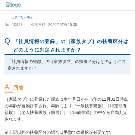
カテゴリー表示
No : 10558
公開日時 : 2025/09/09 15:35
「社員情報の登録」の［家族タブ］の扶養区分は
どのように判定されますか？
「社員情報の登録」の［家族タブ］の扶養区分はどのように判
定されますか？
［家族タブ］に登録した親族は生年月日から当年の12月31日時点
の年齢が自動計算され、年齢により［一般扶養親族］［特定扶養
親族］［老人扶養親族（同居）］［16歳未満］の中から自動判定
されます。
※上記以外の扶養区分の場合は手動での選択が必要です。